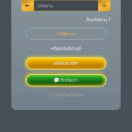
ลืมรหัสผ่าน ?
เข้าสู่ระบบ
หรือยังไม่มีบัญชี
สมัครสมาชิก
ติดต่อเรา
กลับไปหน้าแรก