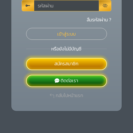
ลืมรหัสผ่าน ?
เข้าสู่ระบบ
หรือยังไม่มีบัญชี
สมัครสมาชิก
ติดต่อเรา
กลับไปหน้าแรก